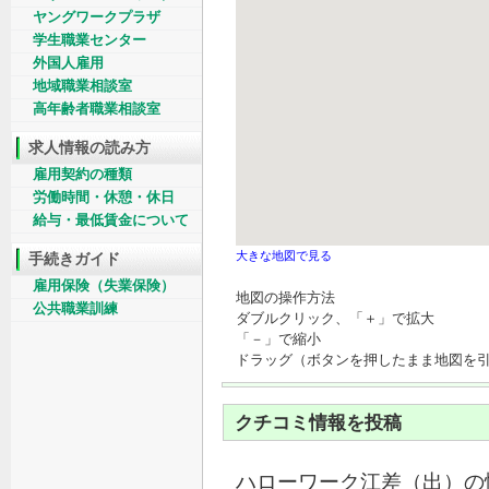
ヤングワークプラザ
学生職業センター
外国人雇用
地域職業相談室
高年齢者職業相談室
求人情報の読み方
雇用契約の種類
労働時間・休憩・休日
給与・最低賃金について
手続きガイド
大きな地図で見る
雇用保険（失業保険）
地図の操作方法
公共職業訓練
ダブルクリック、「＋」で拡大
「－」で縮小
ドラッグ（ボタンを押したまま地図を
クチコミ情報を投稿
ハローワーク江差（出）の