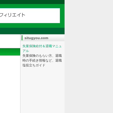
situgyou.com
失業保険給付＆退職マニュ
アル
失業保険のもらい方、退職
時の手続き情報など、退職
塩役立ちガイド