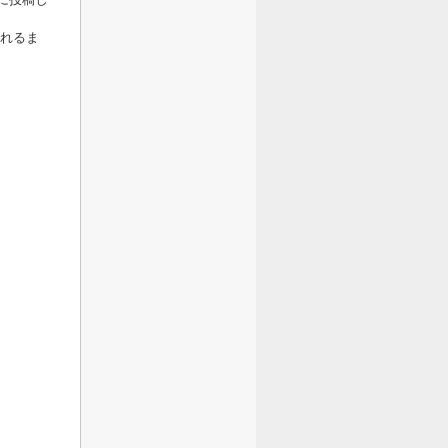
に投稿し
されるま