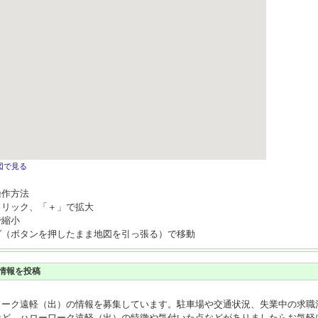
図で見る
操作方法
クリック、「＋」で拡大
で縮小
グ（ボタンを押したまま地図を引っ張る）で移動
情報を投稿
ワーク遠軽（出）の情報を募集しています。駐車場や交通状況、失業中の求職