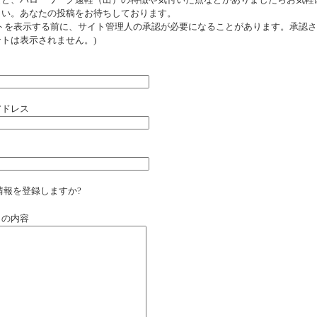
など、ハローワーク遠軽（出）の特徴や気付いた点などがありましたらお気軽
さい。あなたの投稿をお待ちしております。
ントを表示する前に、サイト管理人の承認が必要になることがあります。承認
トは表示されません。)
アドレス
情報を登録しますか?
ミの内容